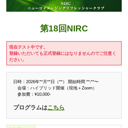
第18回NIRC
現在テスト中です。
登録いただいても正式登録にはなりませんのでご注意く
ださい。
日時：2026年**月**日（**） 開始時間
**:**〜
会場：ハイブリッド開催（現地＋Zoom）
参加費：¥10,000-
プログラムは
こちら