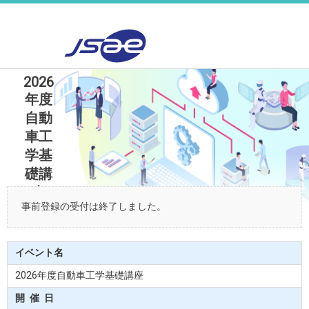
2026
年度
自動
車工
学基
礎講
座
事前登録の受付は終了しました。
イベント名
2026年度自動車工学基礎講座
開催
日