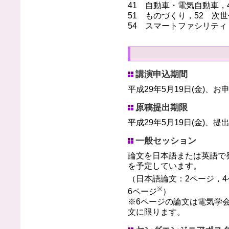
41 自動車・電気自動車，4
51 ものづくり，52 次
54 スマートファシリティ
講演申込期間
平成29年5月19日(金)、
原稿提出期限
平成29年5月19日(金)、
一般セッション
論文を日本語または英語で
を予定しています。
（日本語論文：2ページ，4
※
6ページ
）
※6ページの論文は電気学
文に限ります。