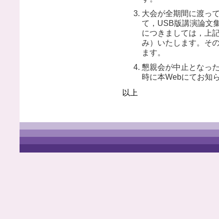
大会が全期間に渡っ
て，USB版講演論文
につきましては，上
み）いたします。そ
ます。
懇親会が中止となっ
時に本Webにてお知
以上