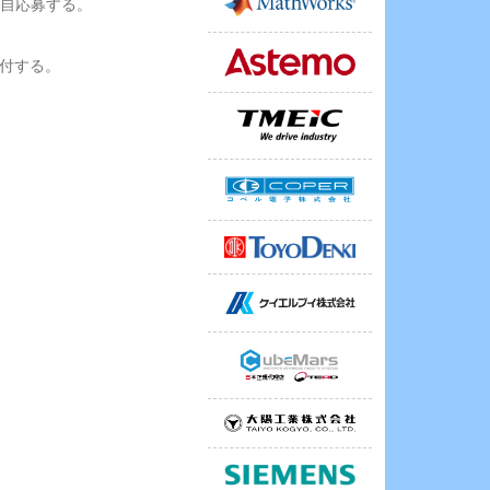
各自応募する。
送付する。