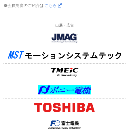
※会員制度のご紹介は
こちら
出展・広告