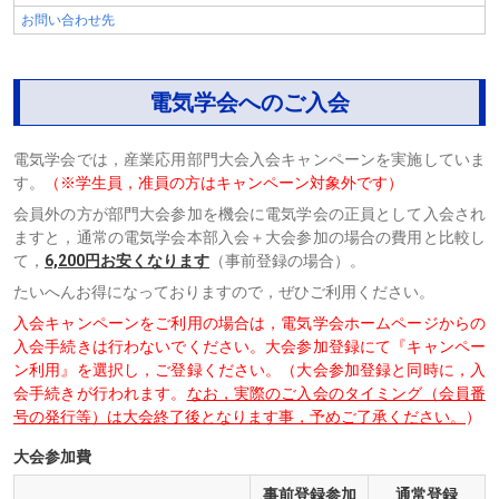
お問い合わせ先
電気学会へのご入会
電気学会では，産業応用部門大会入会キャンペーンを実施していま
す。
（※学生員，准員の方はキャンペーン対象外です）
会員外の方が部門大会参加を機会に電気学会の正員として入会され
ますと，通常の電気学会本部入会＋大会参加の場合の費用と比較し
て，
6,200円お安くなります
（事前登録の場合）。
たいへんお得になっておりますので，ぜひご利用ください。
入会キャンペーンをご利用の場合は，電気学会ホームページからの
入会手続きは行わないでください。大会参加登録にて『キャンペー
ン利用』を選択し，ご登録ください。（大会参加登録と同時に，入
会手続きが行われます。
なお，実際のご入会のタイミング（会員番
号の発行等）は大会終了後となります事，予めご了承ください。
）
大会参加費
事前登録参加
通常登録