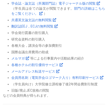
学会誌・論文誌（所属部門誌）電子ジャーナル版の閲覧
（学生員は全ての論文が閲覧できます。
部門の詳細はこちら
をご覧ください。
）
共通英文論文誌の無料閲覧
翻訳誌EEJ，ECJの無料閲覧
学会発行図書の割引購入
研究会資料の割引購入
各種大会，講演会等の参加費割引
国際会議出席費用の助成
メルマガ
等による行事案内や活動結果の紹介
各種ホテルの割引優待サービス
メールアドレス転送サービス
会員用名刺（電気学会ロゴマーク入り）有料印刷サービス
（学生員向け）大学院修士課程修了後2年間会費割引制度
旧版/廃止JEC規格の閲覧
などの会員特典が得られます。