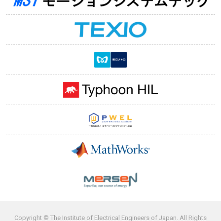
Copyright © The Institute of Electrical Engineers of Japan. All Rights