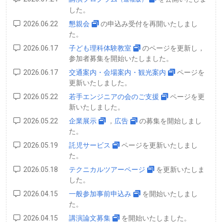
した。
2026.06.22
懇親会
の申込み受付を再開いたしまし
た。
2026.06.17
子ども理科体験教室
のページを更新し，
参加者募集を開始いたしました。
2026.06.17
交通案内・会場案内・観光案内
ページを
更新いたしました。
2026.05.22
若手エンジニアの会のご支援
ページを更
新いたしました。
2026.05.22
企業展示
，
広告
の募集を開始しまし
た。
2026.05.19
託児サービス
ページを更新いたしまし
た。
2026.05.18
テクニカルツアーページ
を更新いたしま
した。
2026.04.15
一般参加事前申込み
を開始いたしまし
た。
2026.04.15
講演論文募集
を開始いたしました。